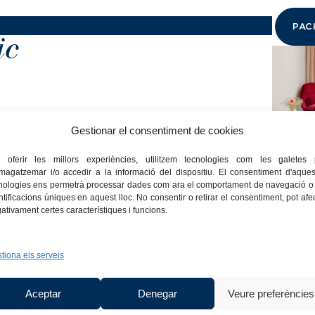
PAC
ic
Gestionar el consentiment de cookies
s
 oferir les millors experiències, utilitzem tecnologies com les galetes 
agatzemar i/o accedir a la informació del dispositiu. El consentiment d'aques
nologies ens permetrà processar dades com ara el comportament de navegació o 
ntificacions úniques en aquest lloc. No consentir o retirar el consentiment, pot afe
ativament certes característiques i funcions.
tiona els serveis
Aceptar
Denegar
Veure preferències