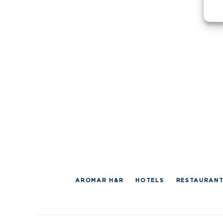
AROMAR H&R
HOTELS
RESTAURAN