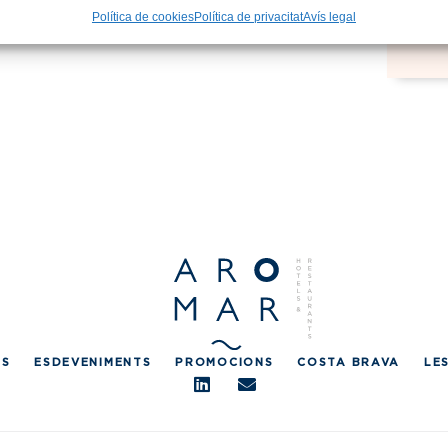
Política de cookies
Política de privacitat
Avís legal
TS
ESDEVENIMENTS
PROMOCIONS
COSTA BRAVA
LE