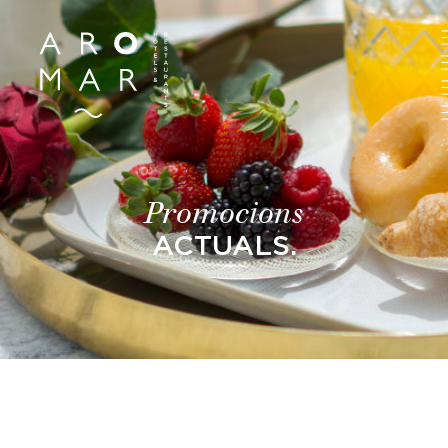
Promocions
ACTUALS.