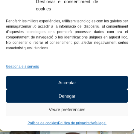
el Mediterrani i sobre
Gestionar el consentiment de
la Platja Gran de Platja
cookies
d’Aro, és un lloc ideal
per gaudir de
Per oferir les millors experiències, utilitzem tecnologies com les galetes per
emmagatzemar i/o accedir a la informació del dispositiu. El consentiment
banquets de petit
d'aquestes tecnologies ens permetrà processar dades com ara el
format.
comportament de navegació o les identificacions úniques en aquest lloc.
No consentir o retirar el consentiment, pot afectar negativament certes
característiques i funcions.
Gestiona els serveis
Acceptar
Denegar
Veure preferències
Política de cookies
Política de privacitat
Avís legal