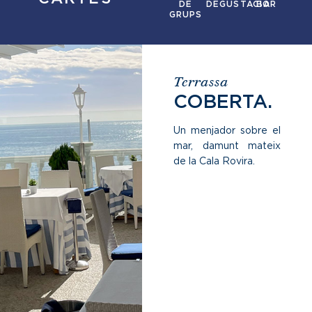
DE
DEGUSTACIÓ
BAR
GRUPS
Terrassa
COBERTA.
Un menjador sobre el
mar, damunt mateix
de la Cala Rovira.