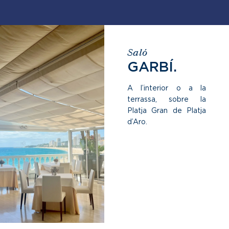
Saló
GARBÍ.
A l’interior o a la
terrassa, sobre la
Platja Gran de Platja
d’Aro.