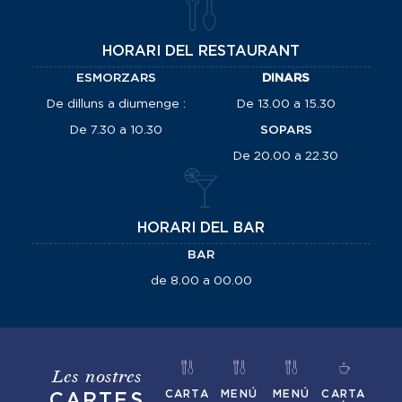
HORARI DEL RESTAURANT
ESMORZARS
DINARS
De dilluns a diumenge :
De 13.00 a 15.30
De 7.30 a 10.30
SOPARS
De 20.00 a 22.30
HORARI DEL BAR
BAR
de 8.00 a 00.00
Les nostres
CARTA
MENÚ
MENÚ
CARTA
CARTES