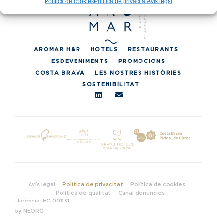
Política de cookies
Política de privacitat
Avís legal
AROMAR H&R
HOTELS
RESTAURANTS
ESDEVENIMENTS
PROMOCIONS
COSTA BRAVA
LES NOSTRES HISTÒRIES
SOSTENIBILITAT
Avís legal
Política de privacitat
Política de cookies
Política de qualitat
Canal denúncies
Llicència: HG 001131
by NEORG