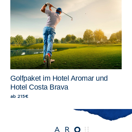
Golfpaket im Hotel Aromar und
Hotel Costa Brava
ab 215€