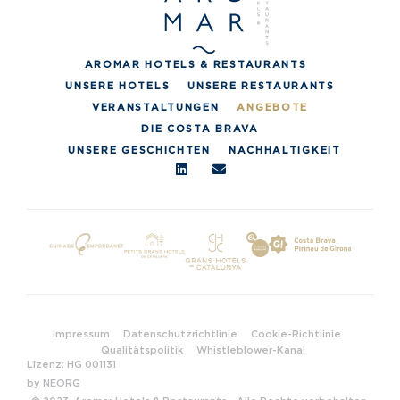
AROMAR HOTELS & RESTAURANTS
UNSERE HOTELS
UNSERE RESTAURANTS
VERANSTALTUNGEN
ANGEBOTE
DIE COSTA BRAVA
UNSERE GESCHICHTEN
NACHHALTIGKEIT
Impressum
Datenschutzrichtlinie
Cookie-Richtlinie
Qualitätspolitik
Whistleblower-Kanal
Lizenz: HG 001131
by NEORG