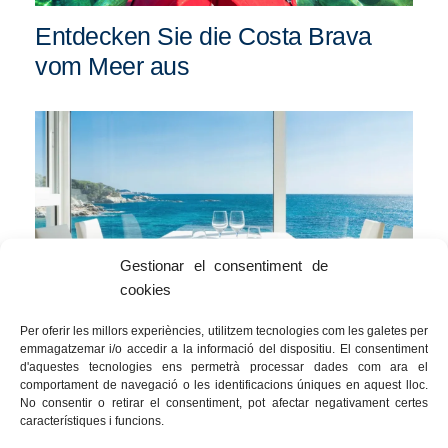
Entdecken Sie die Costa Brava
vom Meer aus
Gestionar el consentiment de
cookies
Per oferir les millors experiències, utilitzem tecnologies com les galetes per
emmagatzemar i/o accedir a la informació del dispositiu. El consentiment
d'aquestes tecnologies ens permetrà processar dades com ara el
comportament de navegació o les identificacions úniques en aquest lloc.
No consentir o retirar el consentiment, pot afectar negativament certes
Kurzurlaub zur Entdeckung der
característiques i funcions.