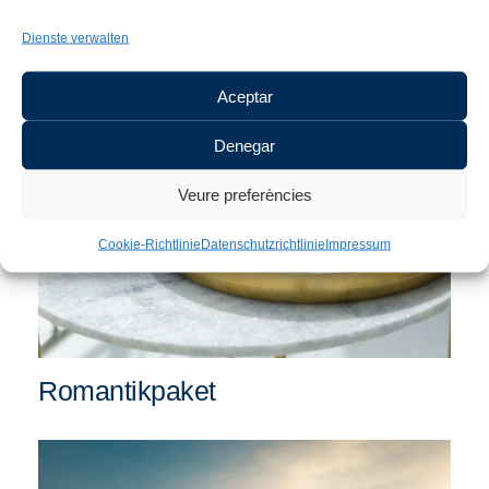
Empordà-Küche
Dienste verwalten
Aceptar
Denegar
Veure preferències
Cookie-Richtlinie
Datenschutzrichtlinie
Impressum
Romantikpaket