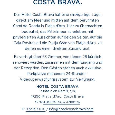
COSTA BRAVA.
Das Hotel Costa Brava hat eine einzigartige Lage,
direkt am Meer und mitten auf dem berühmten
Camí de Ronda in Platja d’Aro. Hier zu übernachten
bedeutet, das Mittelmeer zu erleben, mit
privilegierten Aussichten auf beiden Seiten, auf die
Cala Rovira und die Platja Gran von Platja d’Aro, zu
denen es einen direkten Zugang gibt.
Es verfügt über 63 Zimmer, von denen 28 kürzlich
renoviert wurden, zusammen mit dem Eingang und
der Rezeption. Den Gästen stehen auch exklusive
Parkplätze mit einem 24-Stunden-
Videoüberwachungssystem zur Verfügung.
HOTEL COSTA BRAVA
Punta d’en Ramis, s/n,
17250, Platja d’Aro, Costa Brava
GPS
41.8217999, 3.0718893
T:
972 817 070
/
info@hotelcostabrava.com