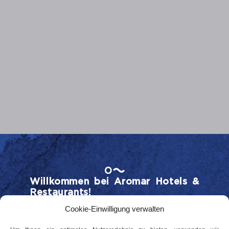
Willkommen bei Aromar Hotels &
Restaurants!
Seit mehr als 60 Jahren widmen wir uns der
Cookie-Einwilligung verwalten
Aufgabe, in unseren einzigartigen Häusern an
der Costa Brava unvergessliche Erlebnisse zu