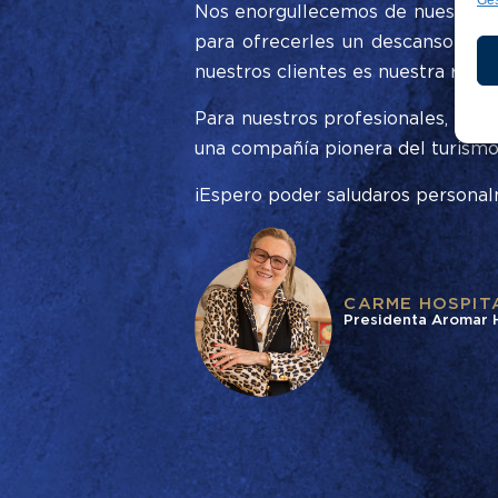
Ges
Nos enorgullecemos de nuestro mo
para ofrecerles un descanso rep
nuestros clientes es nuestra razó
Para nuestros profesionales, for
una compañía pionera del turismo
¡Espero poder saludaros personalm
CARME HOSPIT
Presidenta Aromar 