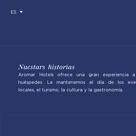
ES
Saltar
al
contenido
Nuestars historias
Aromar Hotels ofrece una gran experiencia a
huéspedes. Le mantenemos al día de los eve
locales, el turismo, la cultura y la gastronomía.