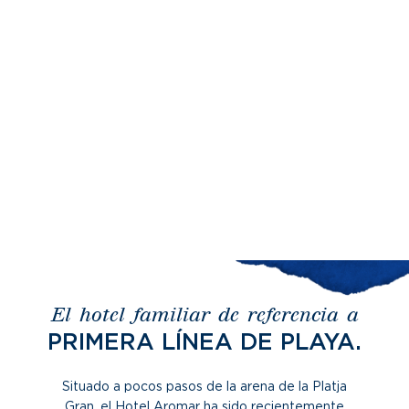
info@hotelaromar.com
ES
Saltar
al
contenido
El hotel familiar de referencia a
PRIMERA LÍNEA DE PLAYA.
Situado a pocos pasos de la arena de la Platja
Gran, el Hotel Aromar ha sido recientemente