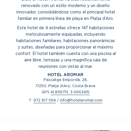
renovado con un estilo moderno y un diseño
innovador, consolidándose como el principal hotel
familiar en primera línea de playa en Platja d’Aro.
Este hotel de 4 estrellas ofrece 147 habitaciones
meticulosamente equipadas, incluyendo
habitaciones familiares, habitaciones panorámicas
y suites, diseñadas para proporcionar el máximo
confort. El hotel también cuenta con una piscina al
aire libre, terrazas y una magnífica sala de
reuniones con vistas al mar.
HOTEL AROMAR
Passatge Empordà, 28,
17250, Platja d’Aro, Costa Brava
GPS
41.8119713, 3.0663415
T:
972 817 054
/
info@hotelaromar.com