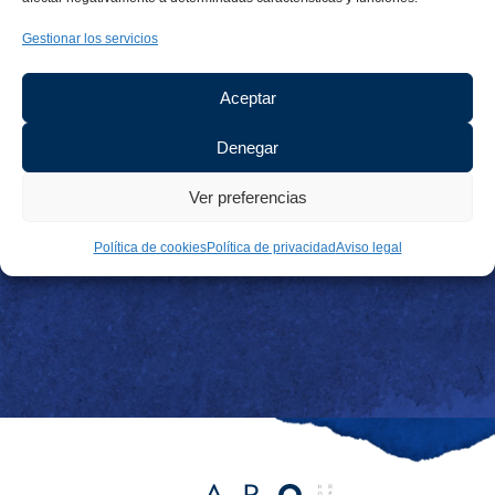
Gestionar los servicios
Aceptar
Denegar
Ver preferencias
Política de cookies
Política de privacidad
Aviso legal