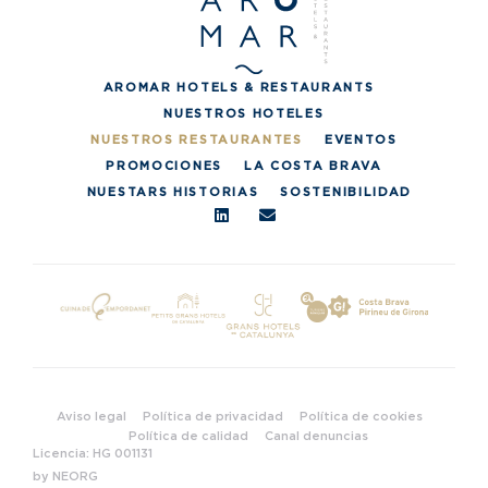
AROMAR HOTELS & RESTAURANTS
NUESTROS HOTELES
NUESTROS RESTAURANTES
EVENTOS
PROMOCIONES
LA COSTA BRAVA
NUESTARS HISTORIAS
SOSTENIBILIDAD
Aviso legal
Política de privacidad
Política de cookies
Política de calidad
Canal denuncias
Licencia: HG 001131
by NEORG