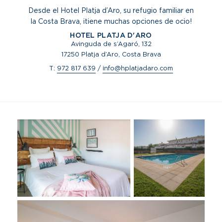
Desde el Hotel Platja d’Aro, su refugio familiar en
la Costa Brava, ¡tiene muchas opciones de ocio!
HOTEL PLATJA D'ARO
Avinguda de s’Agaró, 132
17250 Platja d’Aro, Costa Brava
T:
972 817 639
/
info@hplatjadaro.com